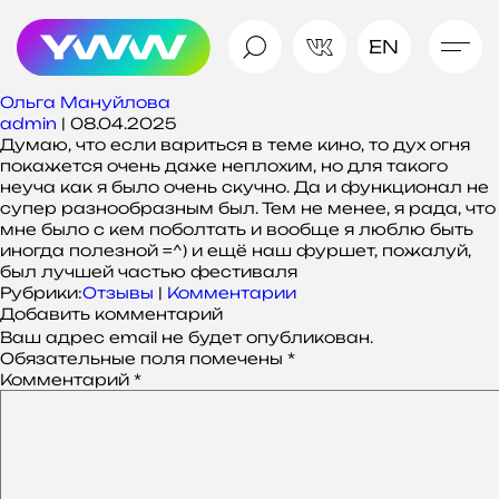
EN
Ольга Мануйлова
admin
|
08.04.2025
Думаю, что если вариться в теме кино, то дух огня
покажется очень даже неплохим, но для такого
неуча как я было очень скучно. Да и функционал не
супер разнообразным был. Тем не менее, я рада, что
мне было с кем поболтать и вообще я люблю быть
иногда полезной =^) и ещё наш фуршет, пожалуй,
был лучшей частью фестиваля
Рубрики:
Отзывы
|
Комментарии
Добавить комментарий
Ваш адрес email не будет опубликован.
Обязательные поля помечены
*
Комментарий
*