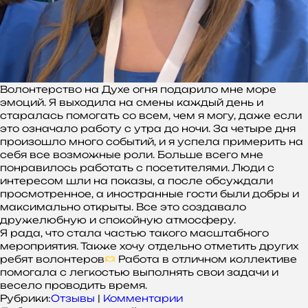
Волонтерство на Духе огня подарило мне море
эмоций. Я выходила на смены каждый день и
старалась помогать со всем, чем я могу, даже если
это означало работу с утра до ночи. За четыре дня
произошло много событий, и я успела примерить на
себя все возможные роли. Больше всего мне
понравилось работать с посетителями. Люди с
интересом шли на показы, а после обсуждали
просмотренное, а иностранные гости были добры и
максимально открыты. Все это создавало
дружелюбную и спокойную атмосферу.
Я рада, что стала частью такого масштабного
мероприятия. Также хочу отдельно отметить других
ребят волонтеров
Работа в отличном коллективе
помогала с легкостью выполнять свои задачи и
весело проводить время.
Рубрики:
Отзывы
|
Комментарии