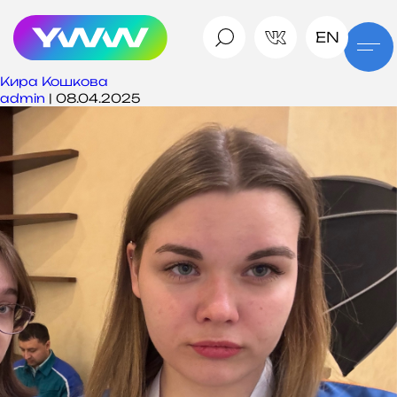
EN
Кира Кошкова
admin
|
08.04.2025