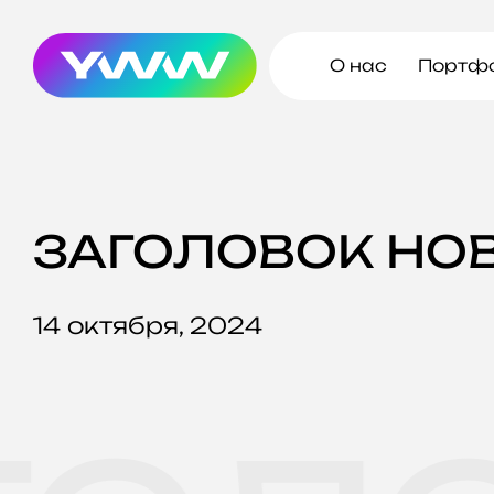
О нас
Портф
ЗАГОЛОВОК
НО
14 октября, 2024