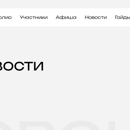
олио
Участники
Афиша
Новости
Гайд
ВОСТИ