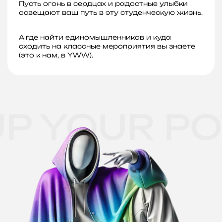
Пусть огонь в сердцах и радостные улыбки
освещают ваш путь в эту студенческую жизнь.
А где найти единомышленников и куда
сходить на классные мероприятия вы знаете
(это к нам, в YWW).
P YOUR PO