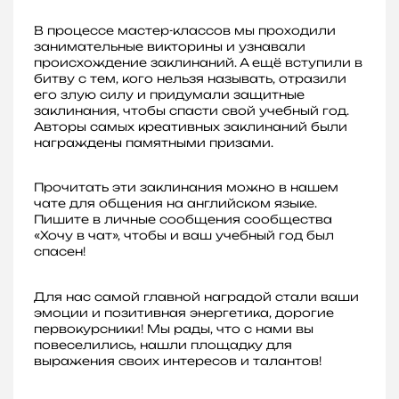
В процессе мастер-классов мы проходили
занимательные викторины и узнавали
происхождение заклинаний. А ещё вступили в
битву с тем, кого нельзя называть, отразили
его злую силу и придумали защитные
заклинания, чтобы спасти свой учебный год.
Авторы самых креативных заклинаний были
награждены памятными призами.
Прочитать эти заклинания можно в нашем
чате для общения на английском языке.
Пишите в личные сообщения сообщества
«Хочу в чат», чтобы и ваш учебный год был
спасен!
Для нас самой главной наградой стали ваши
эмоции и позитивная энергетика, дорогие
первокурсники! Мы рады, что с нами вы
повеселились, нашли площадку для
выражения своих интересов и талантов!